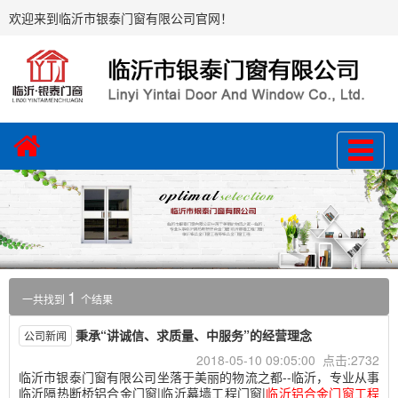
欢迎来到临沂市银泰门窗有限公司官网！
1
一共找到
个结果
秉承“讲诚信、求质量、中服务”的经营理念
公司新闻
2018-05-10 09:05:00 点击:2732
临沂市银泰门窗有限公司坐落于美丽的物流之都--临沂，专业从事
临沂隔热断桥铝合金门窗|临沂幕墙工程门窗|
临沂铝合金门窗工程