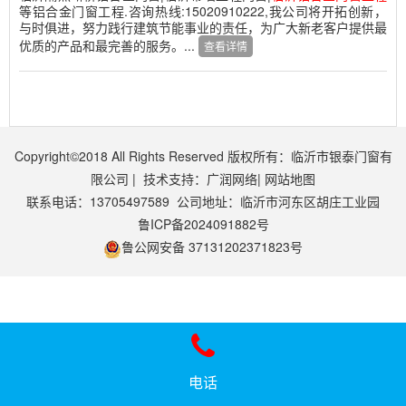
等铝合金门窗工程.咨询热线:15020910222,我公司将开拓创新，
与时俱进，努力践行建筑节能事业的责任，为广大新老客户提供最
优质的产品和最完善的服务。...
查看详情
Copyright©2018 All Rights Reserved 版权所有：临沂市银泰门窗有
限公司 |
技术支持：广润网络
|
网站地图
联系电话：13705497589 公司地址：临沂市河东区胡庄工业园
鲁ICP备2024091882号
鲁公网安备 37131202371823号
电话