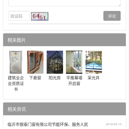
相关图片
建筑业企
下悬窗
阳光房
平推幕墙
采光井
业资质证
开启窗
书
相关资讯
临沂市银泰门窗有限公司节能环保、服务人民
2018-05-10