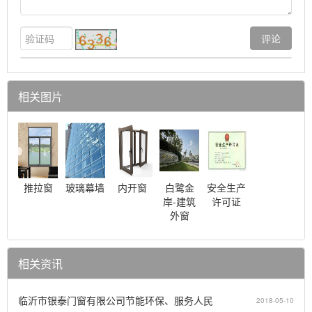
相关图片
推拉窗
玻璃幕墙
内开窗
白鹭金
安全生产
岸-建筑
许可证
外窗
相关资讯
临沂市银泰门窗有限公司节能环保、服务人民
2018-05-10