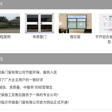
片
工程案例
肯德基门
推拉窗
平开铝合
型
讯
银泰门窗有限公司节能环保、服务人民
得了广大业主用户的一致好评
诚信、求质量、中服务”的经营理念
安装施工及售后服务于一体的专业公司！
贺临沂市银泰门窗有限公司官方网站正式开通！