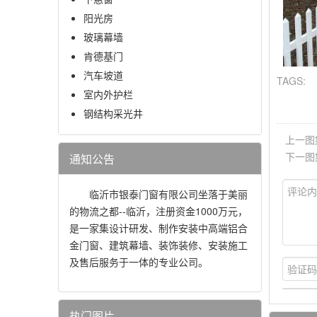
阳光房
玻璃幕墙
肯德基门
汽车坡道
TAGS:
室内外护栏
钢结构采光井
上一图
下一图
通知公告
临沂市银泰门窗有限公司坐落于美丽
的物流之都--临沂，注册资金1000万元，
是一家集设计研发、制作安装中高端铝合
金门窗、建筑幕墙、装饰装修、安装施工
及售后服务于一体的专业公司。
热门图片