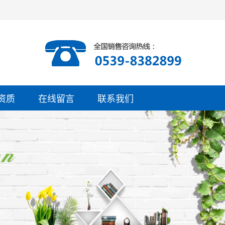
资质
在线留言
联系我们