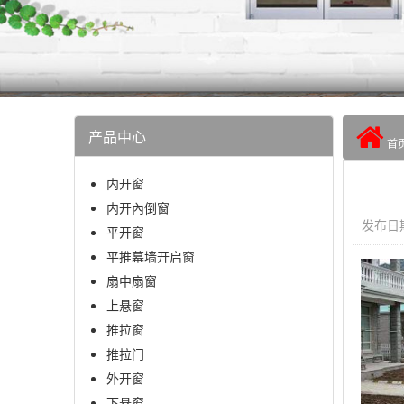
产品中心
首
内开窗
内开內倒窗
发布日期：
平开窗
平推幕墙开启窗
扇中扇窗
上悬窗
推拉窗
推拉门
外开窗
下悬窗