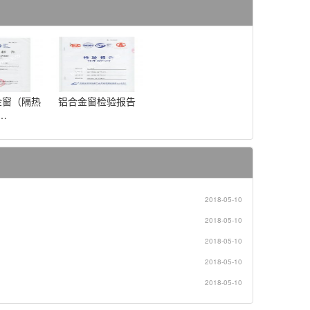
金窗（隔热
铝合金窗检验报告
…
2018-05-10
2018-05-10
2018-05-10
2018-05-10
2018-05-10