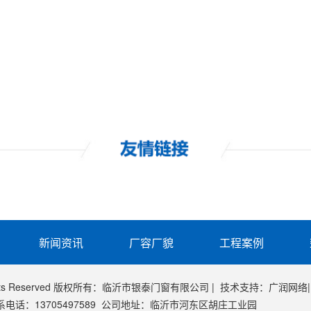
新闻资讯
厂容厂貌
工程案例
l Rights Reserved 版权所有：临沂市银泰门窗有限公司 |
技术支持：广润网络
系电话：13705497589 公司地址：临沂市河东区胡庄工业园