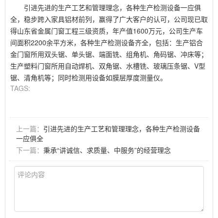
引进先进的生产工艺和管理理念，各种生产检测设备一应俱
全，稳步跨入家具铝材前列，赢得了广大客户的认可，公司现已取
得山东省金属门窗工程三级资质，年产值1600万元，公司生产车
间面积2200余平方米，各种生产检测设备齐全，包括：生产铝合
金门窗所用双头锯、单头锯、端面铣、组角机、角码锯、冲床等；
生产塑料门窗所用自动焊机、双角锯、水槽铣、玻璃压条锯、V型
锯、清角机等；同时检测用设备如膜层厚度测量仪。
TAGS:
上一篇：
引进先进的生产工艺和管理理念，各种生产检测设备
一应俱全
下一篇：
秉承“讲诚信、求质量、中服务”的经营理念